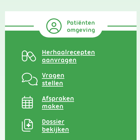
Patiënten
omgeving
Herhaalrecepten
aanvragen
Vragen
stellen
Afspraken
maken
Dossier
bekijken