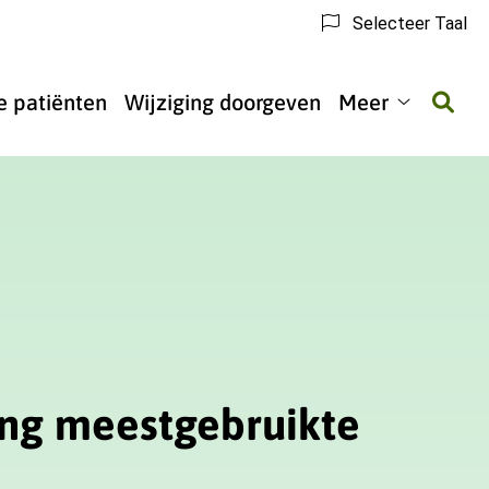
Selecteer Taal
 patiënten
Wijziging doorgeven
Meer
Meer
submenu
ing meestgebruikte