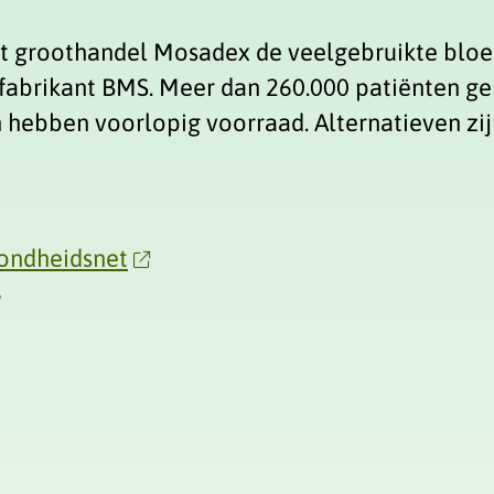
t groothandel Mosadex de veelgebruikte bloe
 fabrikant BMS. Meer dan 260.000 patiënten ge
 hebben voorlopig voorraad. Alternatieven z
ondheidsnet
5