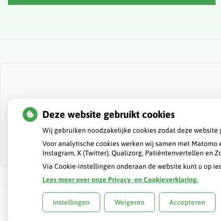
Deze website gebruikt cookies
Wij gebruiken noodzakelijke cookies zodat deze website 
Voor analytische cookies werken wij samen met Matomo e
Instagram, X (Twitter), Qualizorg, Patiëntenvertellen en
Via Cookie-instellingen onderaan de website kunt u op 
Lees meer over onze Privacy- en Cookieverklaring.
Uw Zorg Online
|
Beheer
Instellingen
Weigeren
Accepteren