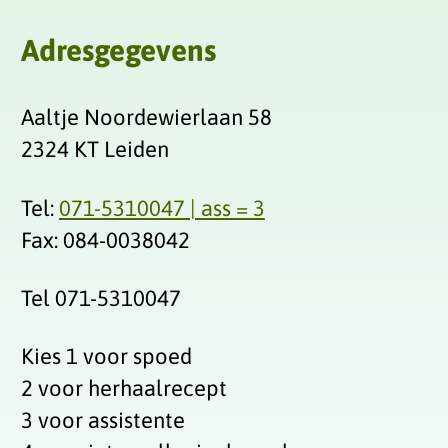
Adresgegevens
Aaltje Noordewierlaan 58
2324 KT Leiden
Tel:
071-5310047 | ass = 3
Fax: 084-0038042‬
Tel 071-5310047
Kies 1 voor spoed
2 voor herhaalrecept
3 voor assistente