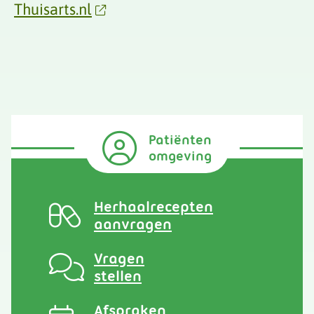
Thuisarts.nl
Patiënten
omgeving
Herhaalrecepten
aanvragen
Vragen
stellen
Afspraken