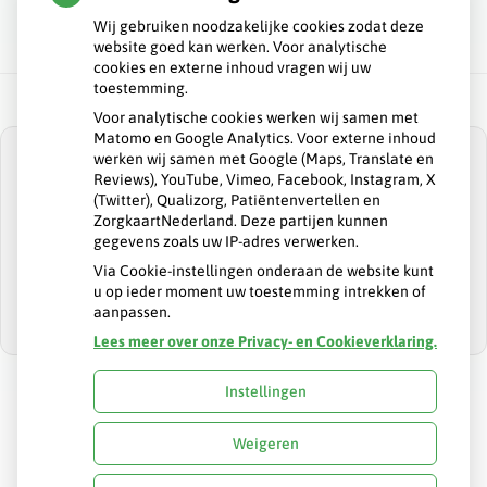
Wij gebruiken noodzakelijke cookies zodat deze
website goed kan werken. Voor analytische
cookies en externe inhoud vragen wij uw
toestemming.
Voor analytische cookies werken wij samen met
Matomo en Google Analytics. Voor externe inhoud
werken wij samen met Google (Maps, Translate en
Reviews), YouTube, Vimeo, Facebook, Instagram, X
(Twitter), Qualizorg, Patiëntenvertellen en
ZorgkaartNederland. Deze partijen kunnen
U heeft geen toestemming gegeven voor
gegevens zoals uw IP-adres verwerken.
externe inhoud
die nodig is om dit te
zien.
Via Cookie-instellingen onderaan de website kunt
u op ieder moment uw toestemming intrekken of
Cookie-instellingen wijzigen
aanpassen.
Lees meer over onze Privacy- en Cookieverklaring.
Instellingen
Uw Zorg Online
|
Beheer
Weigeren