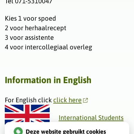
Tel 071-5310047
Kies 1 voor spoed
2 voor herhaalrecept
3 voor assistente
4 voor intercollegiaal overleg
Information in English
For English click
click here
International Students
and Expats
Deze website gebruikt cookies