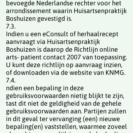
bevoegde Nederlandse rechter voor het
arrondissement waarin Huisartsenpraktijk
Boshuizen gevestigd is.
7.3.
Indien u een eConsult of herhaalrecept
aanvraagt via Huisartsenpraktijk
Boshuizen is daarop de Richtlijn online
arts- patient contact 2007 van toepassing.
U kunt deze richtlijn op aanvraag inzien,
of downloaden via de website van KNMG.
7.4.
ndien een bepaling in deze
gebruiksvoorwaarden nietig blijkt te zijn,
tast dit niet de geldigheid van de gehele
gebruiksvoorwaarden aan. Partijen zullen
in dit geval ter vervanging (een) nieuwe
bepaling(en) vaststellen, waarmee zoveel