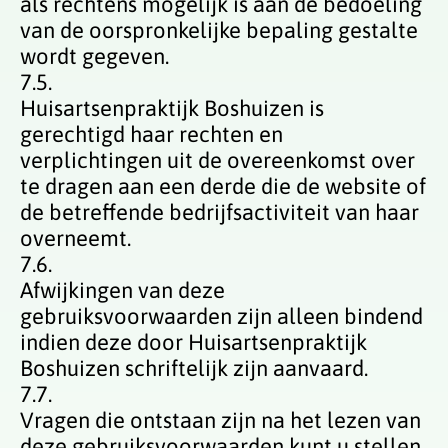
als rechtens mogelijk is aan de bedoeling
van de oorspronkelijke bepaling gestalte
wordt gegeven.
7.5.
Huisartsenpraktijk Boshuizen is
gerechtigd haar rechten en
verplichtingen uit de overeenkomst over
te dragen aan een derde die de website of
de betreffende bedrijfsactiviteit van haar
overneemt.
7.6.
Afwijkingen van deze
gebruiksvoorwaarden zijn alleen bindend
indien deze door Huisartsenpraktijk
Boshuizen schriftelijk zijn aanvaard.
7.7.
Vragen die ontstaan zijn na het lezen van
deze gebruiksvoorwaarden kunt u stellen