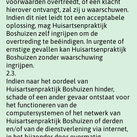
voorwaarden overtreedt, of een klacht
hierover ontvangt, zal zij u waarschuwen.
Indien dit niet leidt tot een acceptabele
oplossing, mag Huisartsenpraktijk
Boshuizen zelf ingrijpen om de
overtreding te beëindigen. In urgente of
ernstige gevallen kan Huisartsenpraktijk
Boshuizen zonder waarschuwing
ingrijpen.
2.3.
Indien naar het oordeel van
Huisartsenpraktijk Boshuizen hinder,
schade of een ander gevaar ontstaat voor
het functioneren van de
computersystemen of het netwerk van
Huisartsenpraktijk Boshuizen of derden
en/of van de dienstverlening via internet,
in het bijzonder door overmatig