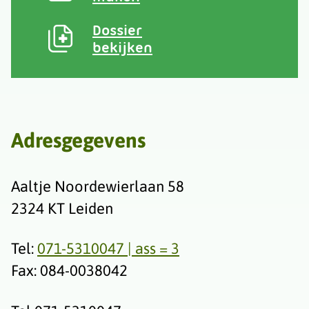
Dossier
bekijken
Adresgegevens
Aaltje Noordewierlaan 58
2324 KT Leiden
Tel:
071-5310047 | ass = 3
Fax: 084-0038042‬