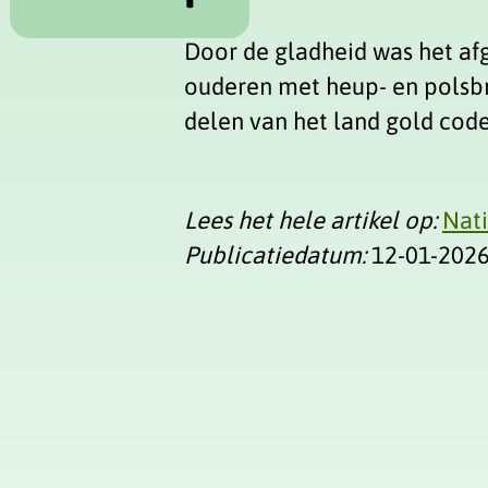
Door de gladheid was het a
ouderen met heup- en polsbr
delen van het land gold cod
Lees het hele artikel op:
Nat
Publicatiedatum:
12-01-202