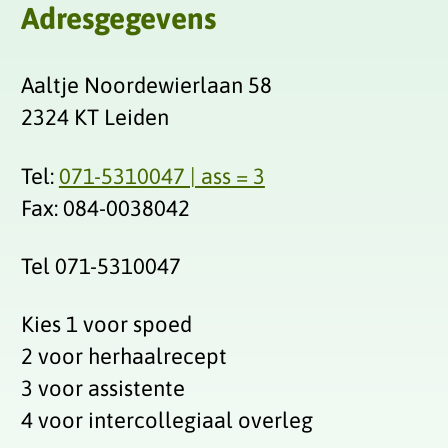
Adresgegevens
Aaltje Noordewierlaan 58
2324 KT Leiden
Tel:
071-5310047 | ass = 3
Fax: 084-0038042‬
Tel 071-5310047
Kies 1 voor spoed
2 voor herhaalrecept
3 voor assistente
4 voor intercollegiaal overleg