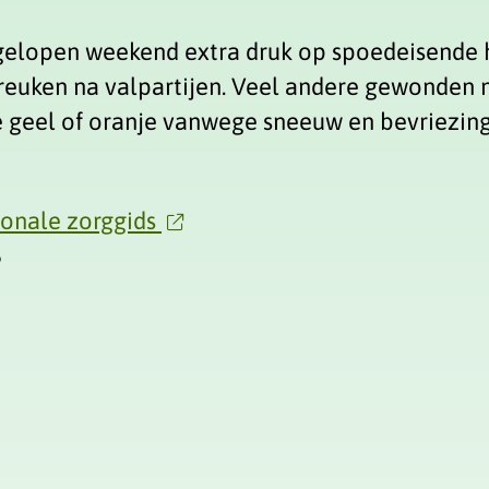
fgelopen weekend extra druk op spoedeisende 
euken na valpartijen. Veel andere gewonden me
e geel of oranje vanwege sneeuw en bevriezing
ionale zorggids
6