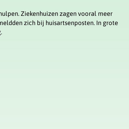
hulpen. Ziekenhuizen zagen vooral meer
ldden zich bij huisartsenposten. In grote
.