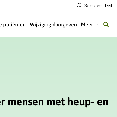
Selecteer Taal
 patiënten
Wijziging doorgeven
Meer
Meer
submenu
er mensen met heup- en