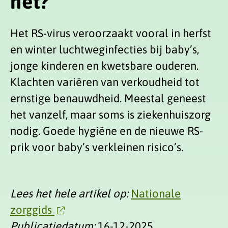
het?
Het RS-virus veroorzaakt vooral in herfst
en winter luchtweginfecties bij baby’s,
jonge kinderen en kwetsbare ouderen.
Klachten variëren van verkoudheid tot
ernstige benauwdheid. Meestal geneest
het vanzelf, maar soms is ziekenhuiszorg
nodig. Goede hygiëne en de nieuwe RS-
prik voor baby’s verkleinen risico’s.
Lees het hele artikel op:
Nationale
zorggids
Publicatiedatum:
16-12-2025